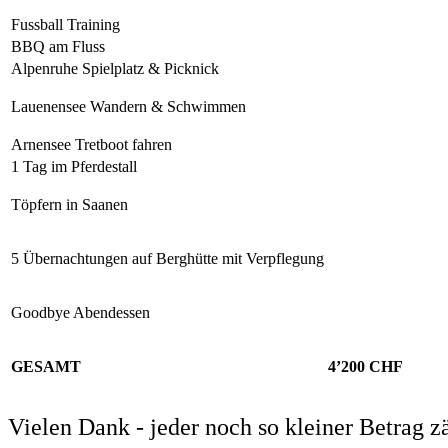
Fussball Training
BBQ am Fluss
Alpenruhe Spielplatz & Picknick
Lauenensee Wandern & Schwimmen
Arnensee Tretboot fahren
1 Tag im Pferdestall
Töpfern in Saanen
5 Übernachtungen auf Berghütte mit Verpflegung
Goodbye Abendessen
GESAMT
4’200 CHF
Vielen Dank - jeder noch so kleiner Betrag zä