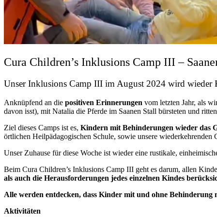
Cura Children’s Inklusions Camp III – Saan
Unser Inklusions Camp III im August 2024 wird wieder
Anknüpfend an die
positiven Erinnerungen
vom letzten Jahr, als wi
davon isst), mit Natalia die Pferde im Saanen Stall bürsteten und ri
Ziel dieses Camps ist es,
Kindern mit Behinderungen wieder das Ge
örtlichen Heilpädagogischen Schule, sowie unsere wiederkehrenden C
Unser Zuhause für diese Woche ist wieder eine rustikale, einheimis
Beim Cura Children’s Inklusions Camp III geht es darum, allen Kinde
als auch die Herausforderungen jedes einzelnen Kindes berücksic
Alle werden entdecken, dass Kinder mit und ohne Behinderung 
Aktivitäten