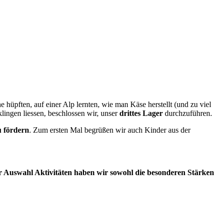
hüpften, auf einer Alp lernten, wie man Käse herstellt (und zu viel
lingen liessen, beschlossen wir, unser
drittes Lager
durchzuführen.
u fördern
. Zum ersten Mal begrüßen wir auch Kinder aus der
r Auswahl Aktivitäten haben wir sowohl die besonderen Stärken