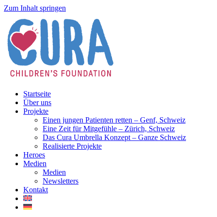
Zum Inhalt springen
Startseite
Über uns
Projekte
Einen jungen Patienten retten – Genf, Schweiz
Eine Zeit für Mitgefühle – Zürich, Schweiz
Das Cura Umbrella Konzept – Ganze Schweiz
Realisierte Projekte
Heroes
Medien
Medien
Newsletters
Kontakt