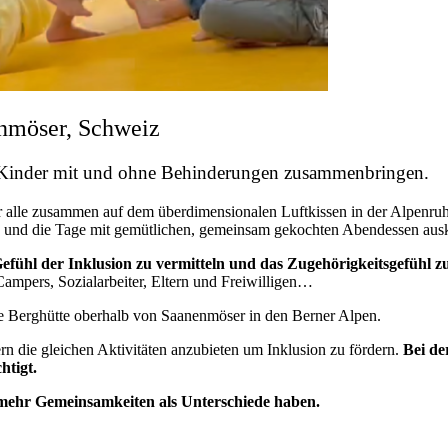
enmöser, Schweiz
 Kinder mit und ohne Behinderungen zusammenbringen.
r alle zusammen auf dem überdimensionalen Luftkissen in der Alpenruhe 
tten und die Tage mit gemütlichen, gemeinsam gekochten Abendessen ausk
fühl der Inklusion zu vermitteln und das Zugehörigkeitsgefühl z
ampers, Sozialarbeiter, Eltern und Freiwilligen…
che Berghütte oberhalb von Saanenmöser in den Berner Alpen.
rn die gleichen Aktivitäten anzubieten um Inklusion zu fördern.
Bei de
htigt.
mehr Gemeinsamkeiten als Unterschiede haben.