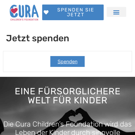
SPENDEN SIE
JETZT
Jetzt spenden
Spenden
EINE FÜRSORGLICHERE
WELT FÜR KINDER​
Die Cura Children’s Foundation wird das
Leben der Kinder durch sinnvolle