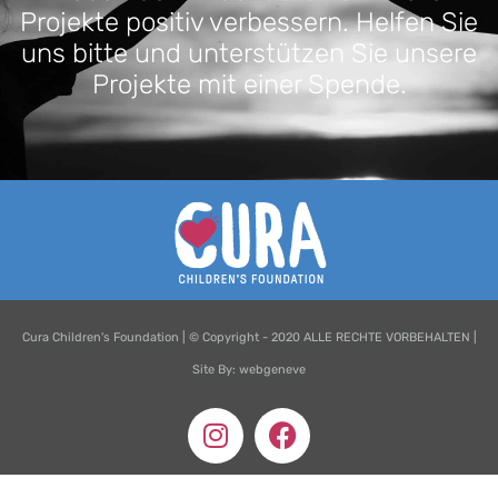
Projekte positiv verbessern. Helfen Sie
uns bitte und unterstützen Sie unsere
Projekte mit einer Spende.
Cura Children's Foundation | © Copyright - 2020 ALLE RECHTE VORBEHALTEN |
Site By: webgeneve