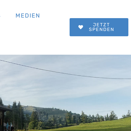
S
MEDIEN
JETZT
SPENDEN