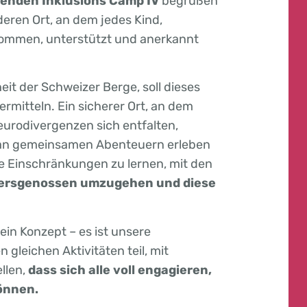
denden Inklusions Camp IV
begrüßen
eren Ort, an dem jedes Kind,
nommen, unterstützt und anerkannt
t der Schweizer Berge, soll dieses
ermitteln. Ein sicherer Ort, an dem
urodivergenzen sich entfalten,
 an gemeinsamen Abenteuern erleben
ne Einschränkungen zu lernen, mit den
ltersgenossen umzugehen und diese
ein Konzept – es ist unsere
gleichen Aktivitäten teil, mit
llen,
dass sich alle voll engagieren,
önnen.