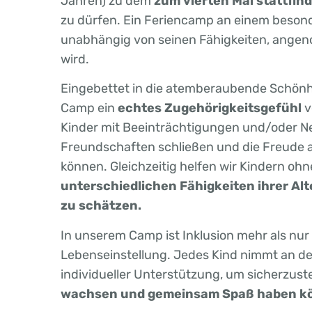
Jahren) zu dem
zum vierten Mal stattfin
zu dürfen. Ein Feriencamp an einem besond
unabhängig von seinen Fähigkeiten, ange
wird.
Eingebettet in die atemberaubende Schönhei
Camp ein
echtes Zugehörigkeitsgefühl
v
Kinder mit Beeinträchtigungen und/oder Ne
Freundschaften schließen und die Freude
können. Gleichzeitig helfen wir Kindern oh
unterschiedlichen Fähigkeiten ihrer A
zu schätzen.
In unserem Camp ist Inklusion mehr als nur 
Lebenseinstellung. Jedes Kind nimmt an den 
individueller Unterstützung, um sicherzuste
wachsen und gemeinsam Spaß haben k