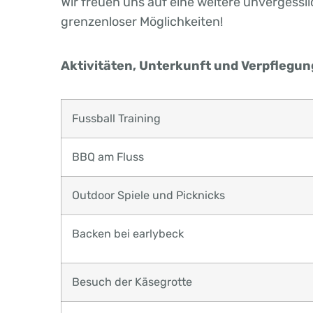
Wir freuen uns auf eine weitere unvergessl
grenzenloser Möglichkeiten!
Aktivitäten, Unterkunft und Verpflegun
Fussball Training
BBQ am Fluss
Outdoor Spiele und Picknicks
Backen bei earlybeck
Besuch der Käsegrotte