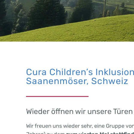
Cura Children’s Inklusio
Saanenmöser, Schweiz
Wieder öffnen wir unsere Türen 
Wir freuen uns wieder sehr, eine Gruppe von