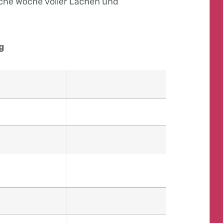
iche Woche voller Lachen und
g