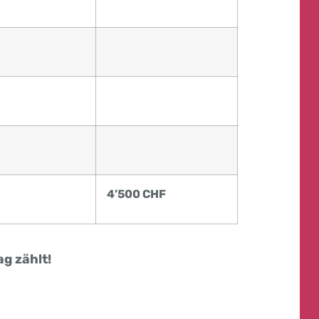
4’500 CHF
ag zählt!