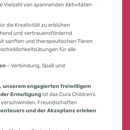
 Vielzahl von spannenden Aktivitäten
ür die Kreativität zu erblühen
chend und vertrauensfördernd
it sanften und therapeutischen Tieren
chicklichkeitsübungen für alle
en
– Verbindung, Spaß und
, unserem engagierten freiwilligem
 der Ermutigung
ist das Cura Children’s
en verschwinden, Freundschaften
Abenteuers und der Akzeptanz erleben