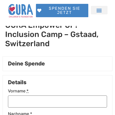
SPENDEN SIE
JETZT
CURA Empower UP!
Inclusion Camp – Gstaad,
Switzerland
Deine Spende
Details
Vorname
*
Nachname
*