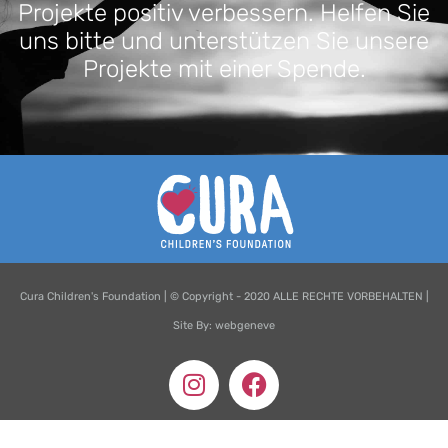
Projekte positiv verbessern. Helfen Sie
uns bitte und unterstützen Sie unsere
Projekte mit einer Spende.
Cura Children's Foundation | © Copyright - 2020 ALLE RECHTE VORBEHALTEN |
Site By: webgeneve